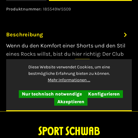
Produktnummer:
185549WSS09
Beschreibung
Wenn du den Komfort einer Shorts und den Stil
eines Rocks willst, bist du hier richtig: Der Club
Basic Skort ist in sieben F…
Mehr
Diese Website verwendet Cookies, um eine
bestmögliche Erfahrung bieten zu können.
Bewertungen
Mehr Informationen ...
Nur technisch notwendige
Konfigurieren
Akzeptieren