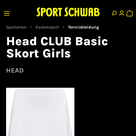
Sportarten
Racketsport
Tenniskleidung
Head CLUB Basic
Skort Girls
HEAD
Bildergalerie überspringen