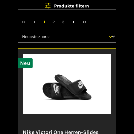
Produkte filtern
1
2
3
Neu
Nike Victori One Herren-Slides