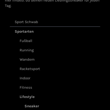
hier findest du deinen neuen Lieblingssneaker für jeden
Tag.
Sport Schwab
Sportarten
Fußball
Running
Wandern
Racketsport
Indoor
Fitness
Lifestyle
Sneaker