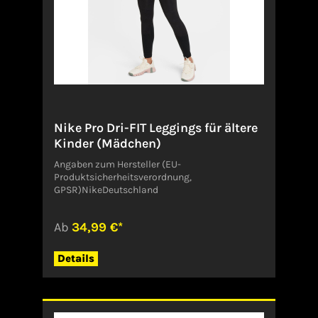
Nike Pro Dri-FIT Leggings für ältere
Kinder (Mädchen)
Angaben zum Hersteller (EU-
Produktsicherheitsverordnung,
GPSR)NikeDeutschland
Ab
34,99 €*
Details