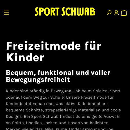
Freizeitmode für
Kinder
Bequem, funktional und voller
Bewegungsfreiheit
Kinder sind ständig in Bewegung – ob beim Spielen, Sport
oder auf dem Weg zur Schule. Unsere Freizeitmode für
Kinder bietet genau das, was aktive Kids brauchen:
bequeme Schnitte, strapazierfähige Materialien und coole
Designs. Bei Sport Schwab findest du eine große Auswahl
an Shirts, Hoodies, Jacken und Hosen von beliebten
Marken wie adidas, Nike, Puma, Under Armour und Joy