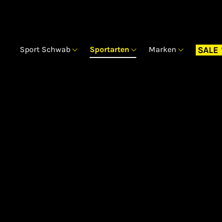
Sport Schwab
Sportarten
Marken
SALE