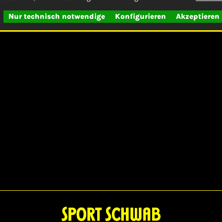
Nur technisch notwendige
Konfigurieren
Akzeptieren