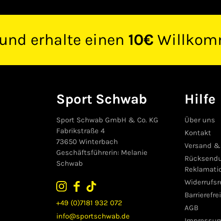
 und erhalte einen
10€
Willkom
Sport Schwab
Hilfe
Sport Schwab GmbH & Co. KG
Über uns
Fabrikstraße 4
Kontakt
73650 Winterbach
Versand &
Geschäftsführerin: Melanie
Rücksend
Schwab
Reklamati
Widerrufs
Barrierefre
+49 (0)7181 932 072
AGB
info@sportschwab.de
Impressu