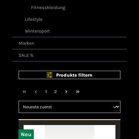
Fitnesskleidung
Lifestyle
Wintersport
Marken
SALE %
Produkte filtern
1
2
Neu