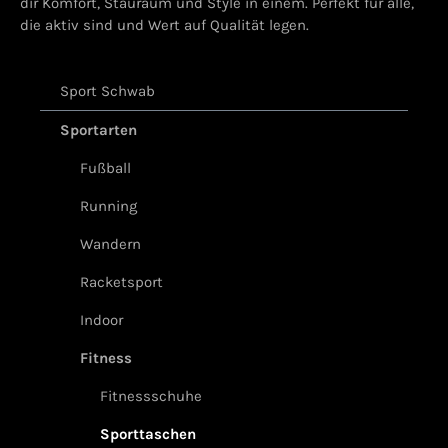
dir Komfort, Stauraum und Style in einem. Perfekt für alle,
die aktiv sind und Wert auf Qualität legen.
Sport Schwab
Sportarten
Fußball
Running
Wandern
Racketsport
Indoor
Fitness
Fitnessschuhe
Sporttaschen