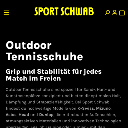
Outdoor
Tennisschuhe
Grip und Stabilität für jedes
Match im Freien
Outdoor Tennisschuhe sind speziell für Sand-, Hart- und
Kunstrasenplätze konzipiert und bieten dir optimalen Halt,
Dämpfung und Strapazierfähigkeit. Bei Sport Schwab
findest du hochwertige Modelle von
K-Swiss
,
Mizuno
,
Asics
,
Head
und
Dunlop
, die mit robusten Außensohlen,
atmungsaktiven Materialien und innovativen Technologien
überzeugen. Egal ob Training oder Turnier – mit den