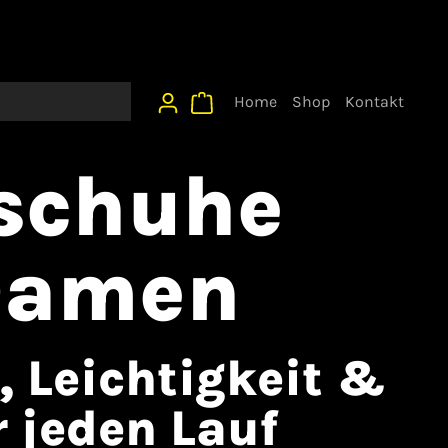
Home
Shop
Kontakt
schuhe
Damen
, Leichtigkeit &
r jeden Lauf