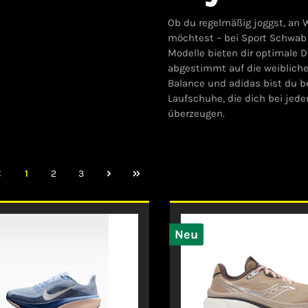
Ob du regelmäßig joggst, an 
möchtest – bei Sport Schwab
Modelle bieten dir optimale 
abgestimmt auf die weibliche
Balance und adidas bist du be
Laufschuhe, die dich bei jed
überzeugen.
1
2
3
Neu