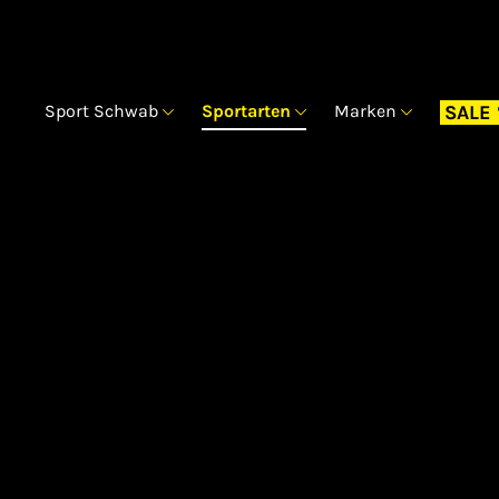
Sport Schwab
Sportarten
Marken
SALE