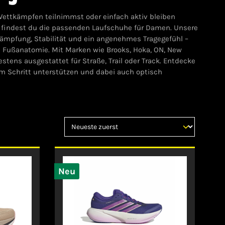
Wettkämpfen teilnimmst oder einfach aktiv bleiben
 findest du die passenden Laufschuhe für Damen. Unsere
Dämpfung, Stabilität und ein angenehmes Tragegefühl –
 Fußanatomie. Mit Marken wie Brooks, Hoka, ON, New
stens ausgestattet für Straße, Trail oder Track. Entdecke
em Schritt unterstützen und dabei auch optisch
Neu