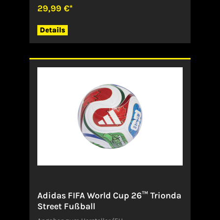
29,99 €*
Details
Adidas FIFA World Cup 26™ Trionda
Street Fußball