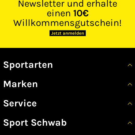
Newsletter und erhalte
einen
10€
Willkommensgutschein!
Jetzt anmelden
Sportarten
Marken
Service
Sport Schwab