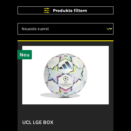
Produkte filtern
Neu
UCL LGE BOX