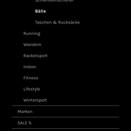
Schienbeinschoner
Bälle
Taschen & Rucksäcke
Running
Wandern
Racketsport
Indoor
Fitness
Lifestyle
Wintersport
Marken
SALE %