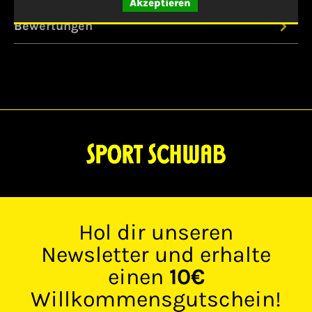
Akzeptieren
Bewertungen
Hol dir unseren
Newsletter und erhalte
einen
10€
Willkommensgutschein!