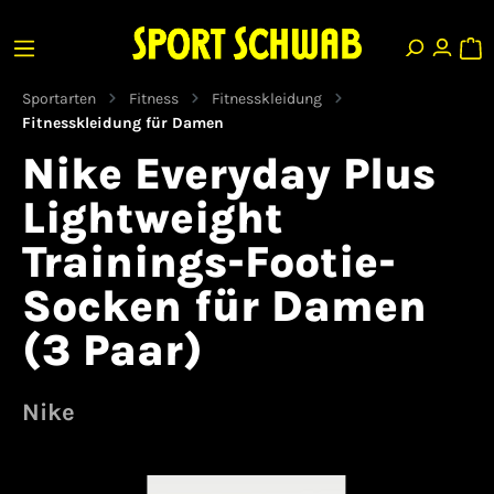
Sportarten
Fitness
Fitnesskleidung
Fitnesskleidung für Damen
Nike Everyday Plus
Lightweight
Trainings-Footie-
Socken für Damen
(3 Paar)
Nike
Bildergalerie überspringen