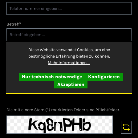
Betreff*
Diese Website verwendet Cookies, um eine
Kommentar*
bestmögliche Erfahrung bieten zu können.
Mehr Informationen ...
Nur technisch notwendige
Konfigurieren
Akzeptieren
Die mit einem Stern (*) markierten Felder sind Pflichtfelder.