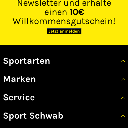
Newsletter und erhalte
einen
10€
Willkommensgutschein!
Jetzt anmelden
Sportarten
Marken
Service
Sport Schwab