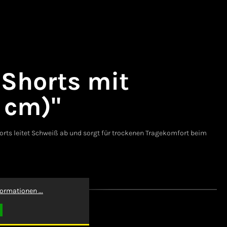
 Shorts mit
 cm)"
Shorts leitet Schweiß ab und sorgt für trockenen Tragekomfort beim
ormationen ...