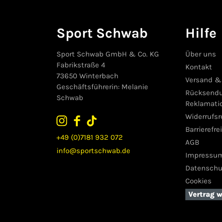
Sport Schwab
Hilfe
Sport Schwab GmbH & Co. KG
Über uns
Fabrikstraße 4
Kontakt
73650 Winterbach
Versand &
Geschäftsführerin: Melanie
Rücksend
Schwab
Reklamati
Widerrufs
Barrierefre
+49 (0)7181 932 072
AGB
info@sportschwab.de
Impressu
Datenschu
Cookies
Vertrag 