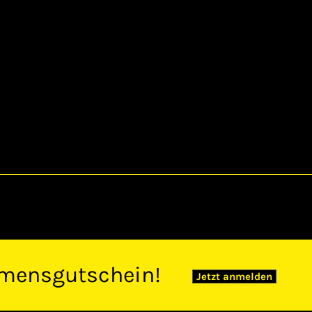
mensgutschein!
Jetzt anmelden