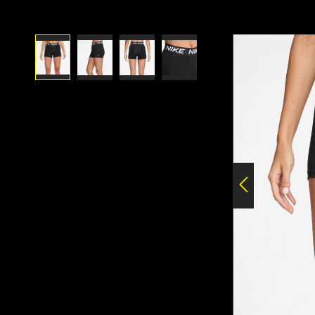
Bildergalerie überspringen