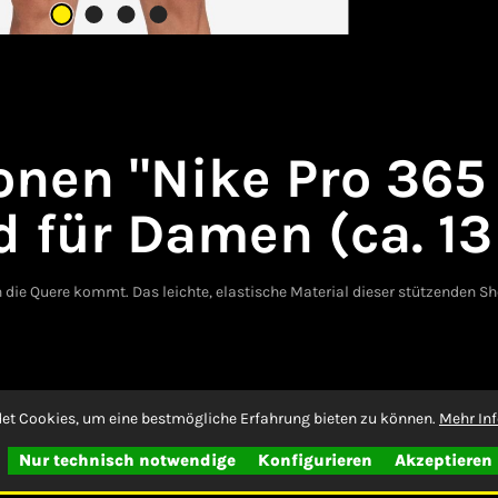
nen "Nike Pro 365
 für Damen (ca. 13
in die Quere kommt. Das leichte, elastische Material dieser stützenden 
et Cookies, um eine bestmögliche Erfahrung bieten zu können.
Mehr Inf
SR)
Nur technisch notwendige
Konfigurieren
Akzeptieren