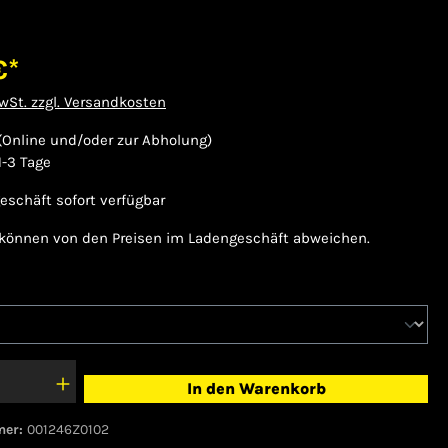
€*
MwSt. zzgl. Versandkosten
(Online und/oder zur Abholung)
 1-3 Tage
eschäft sofort verfügbar
 können von den Preisen im Ladengeschäft abweichen.
hlen
In den Warenkorb
mer:
001246Z0102