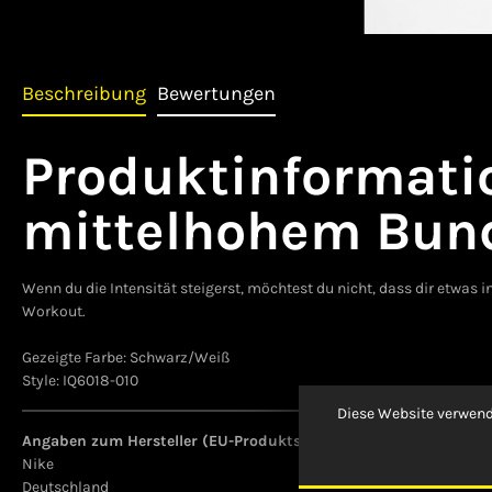
Beschreibung
Bewertungen
Produktinformatio
mittelhohem Bund
Wenn du die Intensität steigerst, möchtest du nicht, dass dir etwas 
Workout.
Gezeigte Farbe: Schwarz/Weiß
Style: IQ6018-010
Diese Website verwend
Angaben zum Hersteller (EU-Produktsicherheitsverordnung, GP
Nike
Deutschland