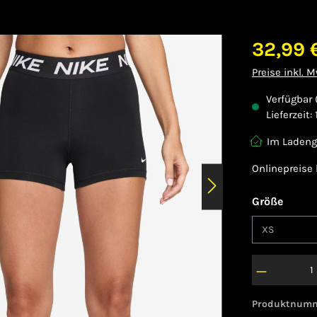
32,99 
Preise inkl. 
Verfügbar 
Lieferzeit:
Im Ladeng
Onlinepreise
auswä
Größe
Produktnum