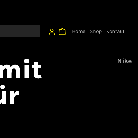
Home
Shop
Kontakt
 mit
Nike
ür