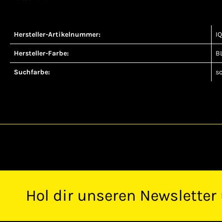
Hersteller-Artikelnummer:
I
Hersteller-Farbe:
B
Suchfarbe:
s
Hol dir unseren Newsletter