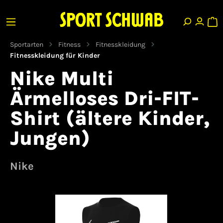
Sportarten
Fitness
Fitnesskleidung
Fitnesskleidung für Kinder
Nike Multi
Ärmelloses Dri-FIT-
Shirt (ältere Kinder,
Jungen)
Nike
Bildergalerie überspringen