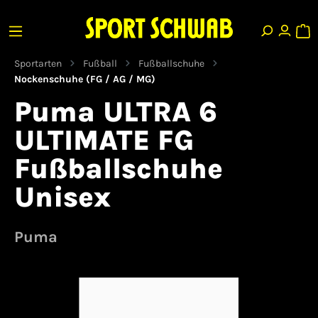
Sportarten
Fußball
Fußballschuhe
Nockenschuhe (FG / AG / MG)
Puma ULTRA 6
ULTIMATE FG
Fußballschuhe
Unisex
Puma
Bildergalerie überspringen