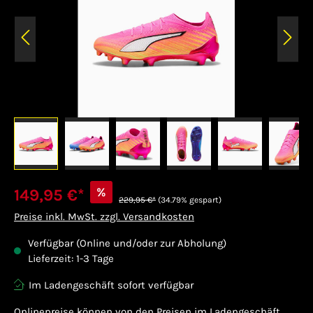
%
149,95 €*
229,95 €*
(34.79% gespart)
Preise inkl. MwSt. zzgl. Versandkosten
Verfügbar (Online und/oder zur Abholung)
Lieferzeit: 1-3 Tage
Im Ladengeschäft sofort verfügbar
Onlinepreise können von den Preisen im Ladengeschäft