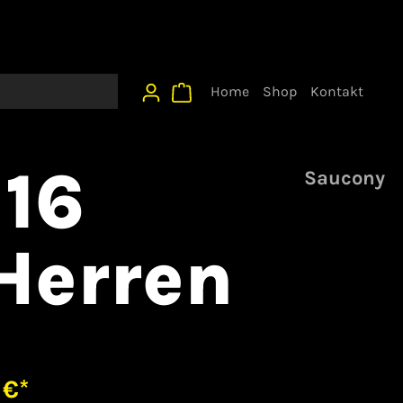
Home
Shop
Kontakt
16
Saucony
Herren
 €*