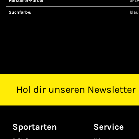
Hersteller-Farbe:
SPL
Suchfarbe:
blau
Hol dir unseren Newsletter
Sportarten
Service