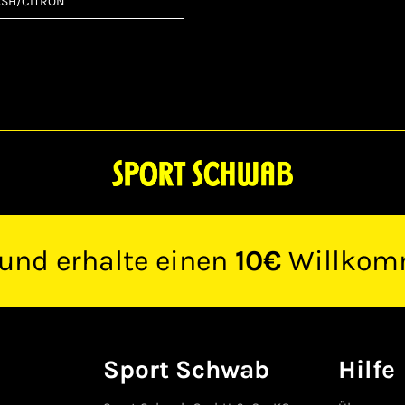
ASH/CITRON
 und erhalte einen
10€
Willkom
Sport Schwab
Hilfe