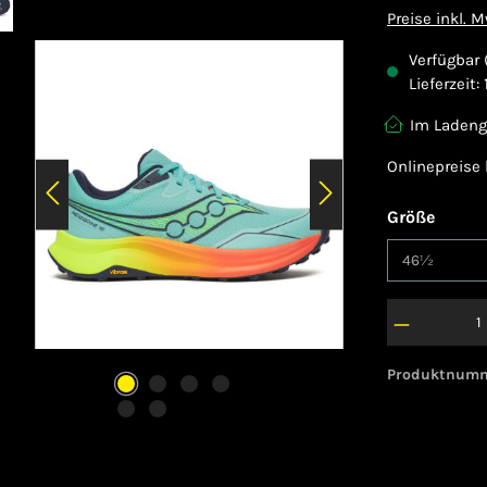
Preise inkl. 
Verfügbar 
Lieferzeit:
Im Ladeng
Onlinepreise
auswä
Größe
Produktnum