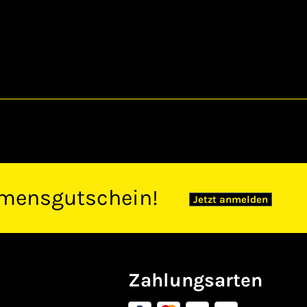
mensgutschein!
Jetzt anmelden
Zahlungsarten