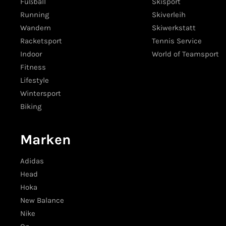
Fußball
Skisport
Running
Skiverleih
Wandern
Skiwerkstatt
Racketsport
Tennis Service
Indoor
World of Teamsport
Fitness
Lifestyle
Wintersport
Biking
Marken
Adidas
Head
Hoka
New Balance
Nike