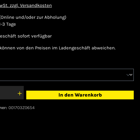
MwSt. zzgl. Versandkosten
(Online und/oder zur Abholung)
 1-3 Tage
eschäft sofort verfügbar
 können von den Preisen im Ladengeschäft abweichen.
hlen
In den Warenkorb
mer:
001703Z0654